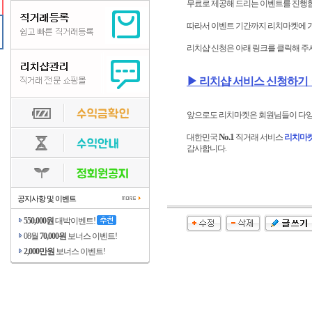
무료로 제공해 드리는 이벤트를 진행
따라서 이벤트 기간까지 리치마켓에 
리치샵 신청은 아래 링크를 클릭해 주
▶ 리치샵 서비스 신청하기 
앞으로도 리치마켓은 회원님들이 다양
No.1
대한민국
직거래 서비스
리치마
감사합니다.
공지사항 및 이벤트
550,000원
대박이벤트!
08월
70,000원
보너스 이벤트!
2,000만원
보너스 이벤트!