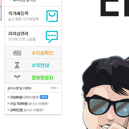
회사전경 및 약도
공지사항 및 이벤트
550,000원
대박이벤트!
08월
70,000원
보너스 이벤트!
2,000만원
보너스 이벤트!