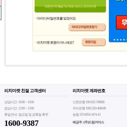
대한민국
No.1
직거래 서비스 리치마켓
아이디/비밀번호를 잊었어요
리치마켓 회원이 아니세요?
리치마켓 친절 고객센터
리치마켓 계좌번호
상담시간 : 10:00 ~ 19:00
신한은행 100-032-749666
점심시간 : 12:00 ~ 13:00
우리은행 1005-503-406649
휴일안내 : 일요일 및 공휴일 휴무
농협 355-0054-3474-43
1600-9387
예금주 : (주)드림커머스