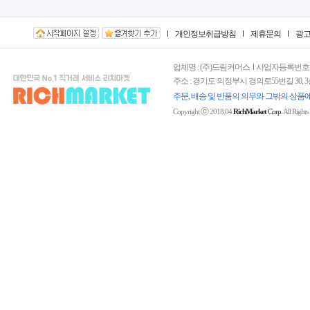
개인정보취급방침
제휴문의
광
업체명 : (주)드림커머스
사업자등록번호 : 15
주소 : 경기도 의정부시 경의로55번길 30, 
주문, 배송 및 반품의 의무와 그밖의 상품
ⓒ
Copyright
2018.04
RichMarket
Corp.
All Rights